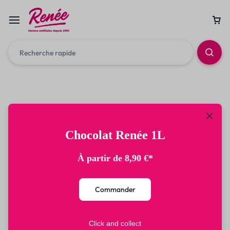
Chocolat Renée 1L
À partir de 8,90 €*
Commander
Click and collect