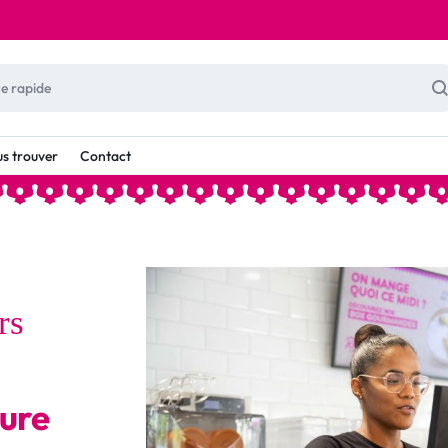
s trouver
Contact
rs
ture