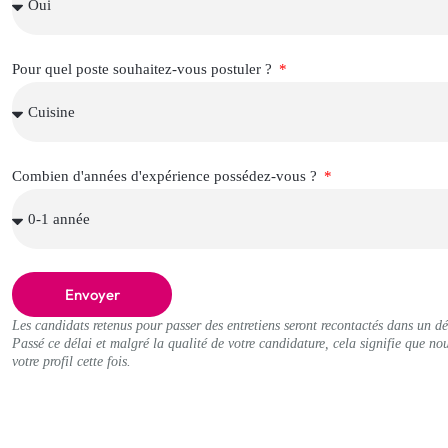
Pour quel poste souhaitez-vous postuler ?
Combien d'années d'expérience possédez-vous ?
Envoyer
Les candidats retenus pour passer des entretiens seront recontactés dans un dé
Passé ce délai et malgré la qualité de votre candidature, cela signifie que no
votre profil cette fois.