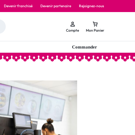
Devenir franchisé
Devenir partenaire
Rejoignez-nous
Compte
Mon Panier
Commander