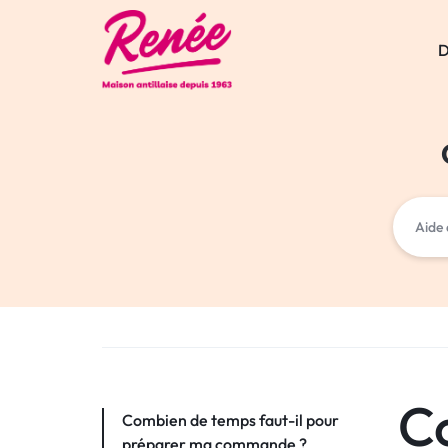
D
RENÉE
BOULANGERIE
RESTAURANTS
PATISSERIE
GUADELOUPE
C
Combien de temps faut-il pour
préparer ma commande ?