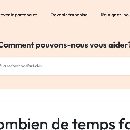
evenir partenaire
Devenir franchisé
Rejoignez-no
Comment pouvons-nous vous aider
ombien de temps fa