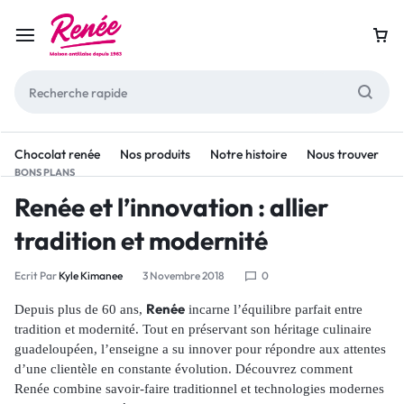
Chocolat renée
Nos produits
Notre histoire
Nous trouver
BONS PLANS
Renée et l’innovation : allier
tradition et modernité
Ecrit Par
Kyle Kimanee
3 Novembre 2018
0
Renée
Depuis plus de 60 ans,
incarne l’équilibre parfait entre
tradition et modernité. Tout en préservant son héritage culinaire
guadeloupéen, l’enseigne a su innover pour répondre aux attentes
d’une clientèle en constante évolution. Découvrez comment
Renée combine savoir-faire traditionnel et technologies modernes