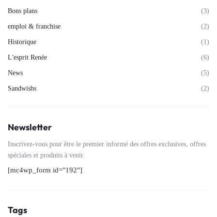
Bons plans
(3)
emploi & franchise
(2)
Historique
(1)
L'esprit Renée
(6)
News
(5)
Sandwishs
(2)
Newsletter
Inscrivez-vous pour être le premier informé des offres exclusives, offres
spéciales et produits à venir.
[mc4wp_form id="192"]
Tags