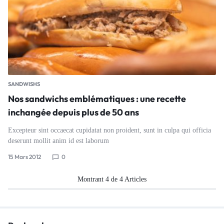
SANDWISHS
Nos sandwichs emblématiques : une recette
inchangée depuis plus de 50 ans
Excepteur sint occaecat cupidatat non proident, sunt in culpa qui officia
deserunt mollit anim id est laborum
15 Mars 2012
0
Montrant
4
de
4
Articles