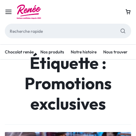
Chocolat renée
Nos produits
Notre histoire
Nous trouver
Étiquette :
Promotions
exclusives