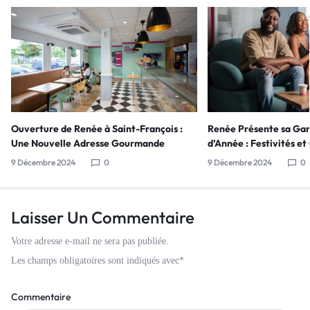
Ouverture de Renée à Saint-François :
Renée Présente sa Ga
Une Nouvelle Adresse Gourmande
d’Année : Festivités e
9 Décembre 2024
0
9 Décembre 2024
0
Laisser Un Commentaire
Votre adresse e-mail ne sera pas publiée.
Les champs obligatoires sont indiqués avec
*
Commentaire