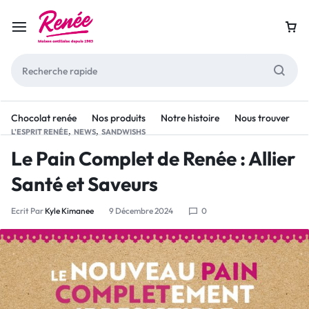
Chocolat renée
Nos produits
Notre histoire
Nous trouver
,
,
L'ESPRIT RENÉE
NEWS
SANDWISHS
Le Pain Complet de Renée : Allier
Santé et Saveurs
Ecrit Par
Kyle Kimanee
9 Décembre 2024
0