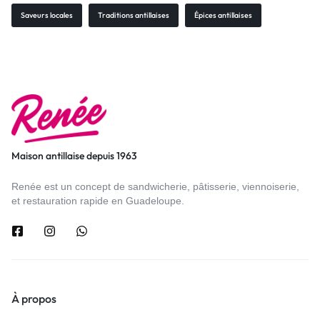
Saveurs locales
Traditions antillaises
Épices antillaises
Maison antillaise depuis 1963
Renée est un concept de sandwicherie, pâtisserie, viennoiserie,
et restauration rapide en Guadeloupe.
À propos