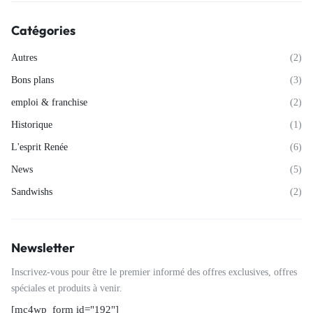
Catégories
Autres
(2)
Bons plans
(3)
emploi & franchise
(2)
Historique
(1)
L'esprit Renée
(6)
News
(5)
Sandwishs
(2)
Newsletter
Inscrivez-vous pour être le premier informé des offres exclusives, offres
spéciales et produits à venir.
[mc4wp_form id="192"]