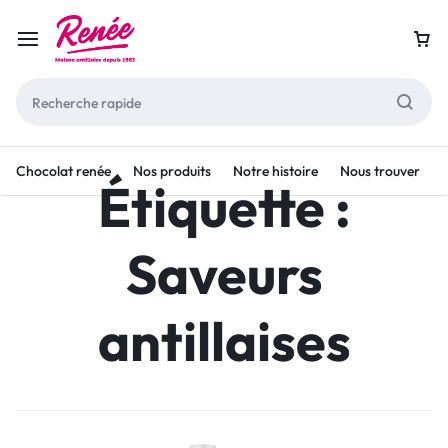
Chocolat renée
Nos produits
Notre histoire
Nous trouver
Étiquette :
Saveurs
antillaises