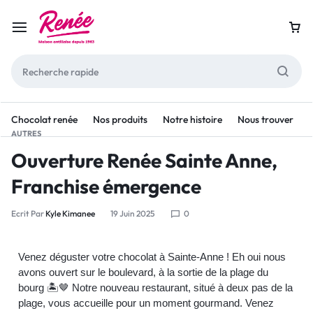
Chocolat renée
Nos produits
Notre histoire
Nous trouver
AUTRES
Ouverture Renée Sainte Anne,
Franchise émergence
Ecrit Par
Kyle Kimanee
19 Juin 2025
0
Venez déguster votre chocolat à Sainte-Anne ! Eh oui nous
avons ouvert sur le boulevard, à la sortie de la plage du
bourg 🏝️🤎 Notre nouveau restaurant, situé à deux pas de la
plage, vous accueille pour un moment gourmand. Venez