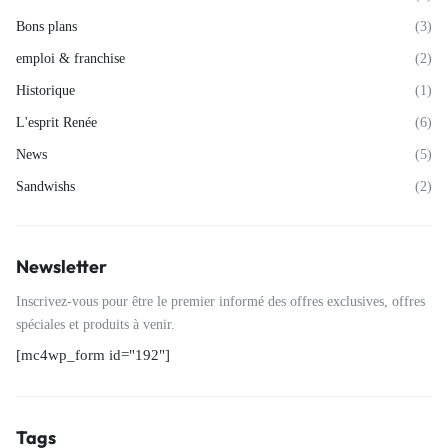
Bons plans
(3)
emploi & franchise
(2)
Historique
(1)
L'esprit Renée
(6)
News
(5)
Sandwishs
(2)
Newsletter
Inscrivez-vous pour être le premier informé des offres exclusives, offres
spéciales et produits à venir.
[mc4wp_form id="192"]
Tags