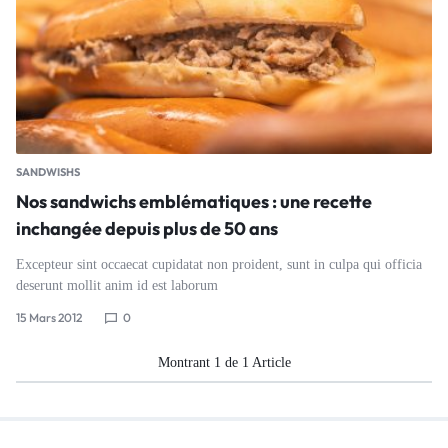
SANDWISHS
Nos sandwichs emblématiques : une recette
inchangée depuis plus de 50 ans
Excepteur sint occaecat cupidatat non proident, sunt in culpa qui officia
deserunt mollit anim id est laborum
15 Mars 2012
0
Montrant
1
de
1
Article