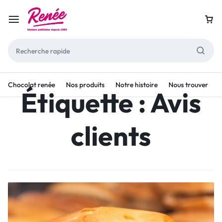
Chocolat renée
Nos produits
Notre histoire
Nous trouver
Étiquette :
Avis
clients