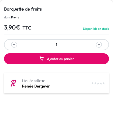
Barquette de fruits
dans
Fruits
3,90
€
TTC
Disponible en stock
Ajouter au panier
Lieu de collecte
Renée Bergevin