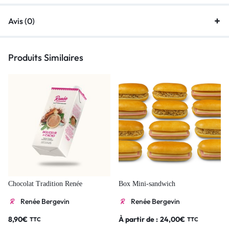
Avis (0)
Produits Similaires
Chocolat Tradition Renée
Box Mini-sandwich
Renée Bergevin
Renée Bergevin
8,90
€
À partir de :
24,00
€
TTC
TTC