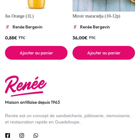
Jus Orange (1L)
Miroir maracudja (10-12p)
Renée Bergevin
Renée Bergevin
0,88
€
36,00
€
TTC
TTC
Ajouter au panier
Ajouter au panier
Maison antillaise depuis 1963
Renée est un concept de sandwicherie, pâtisserie, viennoiserie,
et restauration rapide en Guadeloupe.