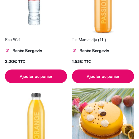
Eau 50cl
Jus Maracudja (1L)
Renée Bergevin
Renée Bergevin
2,20
€
1,53
€
TTC
TTC
Ajouter au panier
Ajouter au panier