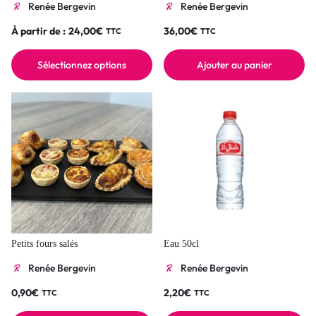
Renée Bergevin
Renée Bergevin
À partir de :
24,00
€
36,00
€
TTC
TTC
Sélectionnez options
Ajouter au panier
Petits fours salés
Eau 50cl
Renée Bergevin
Renée Bergevin
0,90
€
2,20
€
TTC
TTC