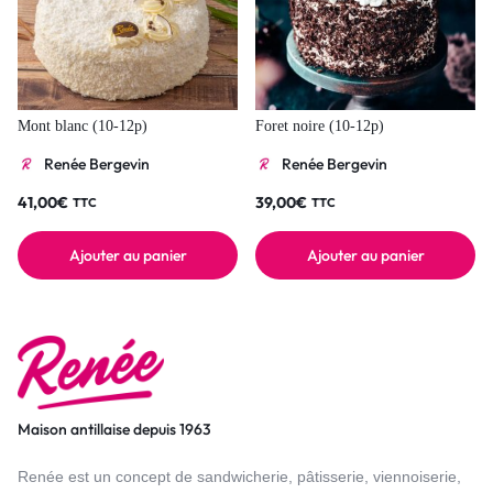
Mont blanc (10-12p)
Foret noire (10-12p)
Renée Bergevin
Renée Bergevin
41,00
€
39,00
€
TTC
TTC
Ajouter au panier
Ajouter au panier
Maison antillaise depuis 1963
Renée est un concept de sandwicherie, pâtisserie, viennoiserie,