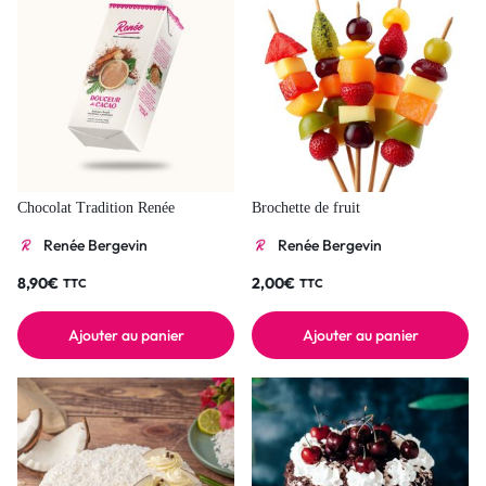
Chocolat Tradition Renée
Brochette de fruit
Renée Bergevin
Renée Bergevin
8,90
€
2,00
€
TTC
TTC
Ajouter au panier
Ajouter au panier