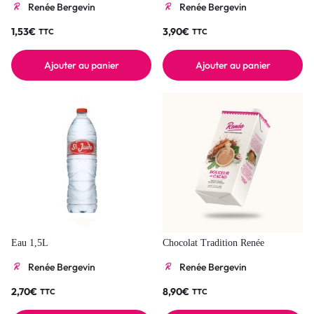
Renée Bergevin
Renée Bergevin
1,53
€
3,90
€
TTC
TTC
Ajouter au panier
Ajouter au panier
Eau 1,5L
Chocolat Tradition Renée
Renée Bergevin
Renée Bergevin
2,70
€
8,90
€
TTC
TTC