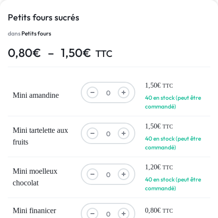
Petits fours sucrés
dans
Petits fours
0,80
€
–
1,50
€
TTC
1,50
€
TTC
Mini amandine
40 en stock (peut être
commandé)
1,50
€
TTC
Mini tartelette aux
40 en stock (peut être
fruits
commandé)
1,20
€
TTC
Mini moelleux
40 en stock (peut être
chocolat
commandé)
Mini finanicer
0,80
€
TTC