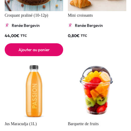
Croquant praliné (10-12p)
Mini croissants
Renée Bergevin
Renée Bergevin
44,00
€
0,80
€
TTC
TTC
Ajouter au panier
Jus Maracudja (1L)
Barquette de fruits