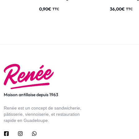
0,90
€
36,00
€
TTC
TTC
Maison antillaise depuis 1963
Renée est un concept de sandwicherie,
pâtisserie, viennoiserie, et restauration
rapide en Guadeloupe.