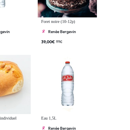
Foret noire (10-12p)
gevin
Renée Bergevin
39,00
€
TTC
individuel
Eau 1,5L
Renée Bergevin