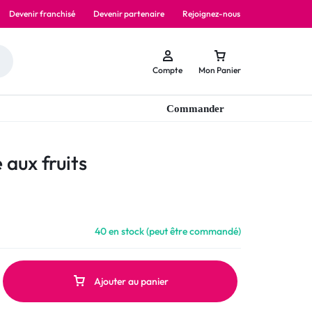
Devenir franchisé
Devenir partenaire
Rejoignez-nous
Compte
Mon Panier
Commander
 aux fruits
40 en stock (peut être commandé)
Ajouter au panier