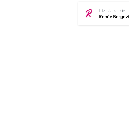
Lieu de collecte
Renée Bergev