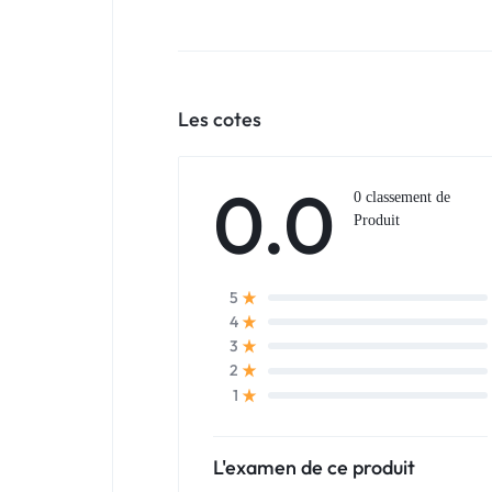
Les cotes
0.0
0 classement de
Produit
5
4
3
2
1
L'examen de ce produit