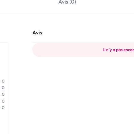
Avis (0)
Avis
Il n’y a pas encor
0
0
0
0
0