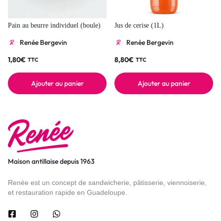
Pain au beurre individuel (boule)
Jus de cerise (1L)
Renée Bergevin
Renée Bergevin
1,80
€
8,80
€
TTC
TTC
Ajouter au panier
Ajouter au panier
Maison antillaise depuis 1963
Renée est un concept de sandwicherie, pâtisserie, viennoiserie,
et restauration rapide en Guadeloupe.