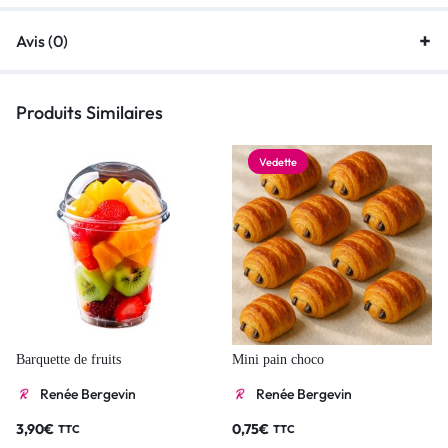
Avis (0)
Produits Similaires
Vedette
Barquette de fruits
Mini pain choco
Renée Bergevin
Renée Bergevin
3,90
€
0,75
€
TTC
TTC