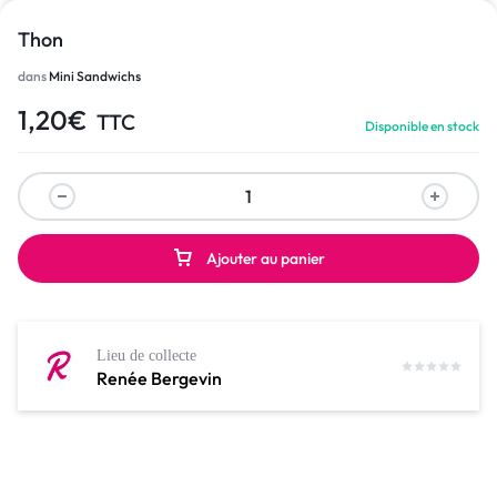
Thon
dans
Mini Sandwichs
1,20
€
TTC
Disponible en stock
Ajouter au panier
Lieu de collecte
Renée Bergevin