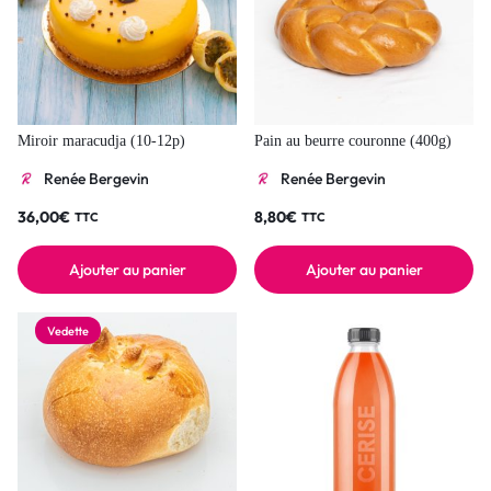
Miroir maracudja (10-12p)
Pain au beurre couronne (400g)
Renée Bergevin
Renée Bergevin
36,00
€
8,80
€
TTC
TTC
Ajouter au panier
Ajouter au panier
Vedette