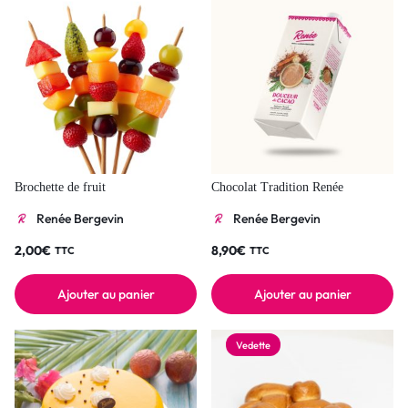
Brochette de fruit
Chocolat Tradition Renée
Renée Bergevin
Renée Bergevin
2,00
€
8,90
€
TTC
TTC
Ajouter au panier
Ajouter au panier
Vedette